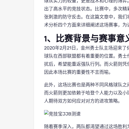
球队实力的较量，更是战术和心理的博弈
出了高水平的竞技状态。比赛中，多次精
张刺激的防守反击。在这篇文章中，我们
术分析四个方面来详细阐述这场赛事，为
1、比赛背景与赛事意
2020年2月21日，金州勇士队主场迎
球队在西部联盟都有着重要的位置。勇士
扰后，希望能重返强队行列。而火箭则凭
因此本场比赛的重要性不言而喻。
此外，这场比赛也是两种不同风格球队之
而火箭则更加依赖于哈登个人能力以及小
人期待双方如何应对对方的进攻策略。
随着赛季深入，两队都渴望通过这场胜利