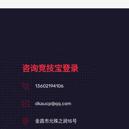
咨询竞技宝登录
13602194106
dkaucp@qq.com
金昌市元殊之涧15号