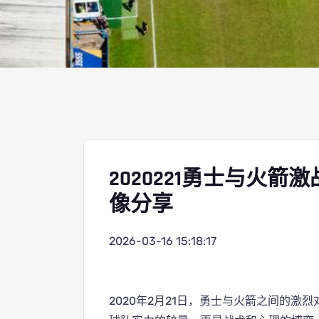
2020221勇士与火
像分享
2026-03-16 15:18:17
2020年2月21日，勇士与火箭之间的